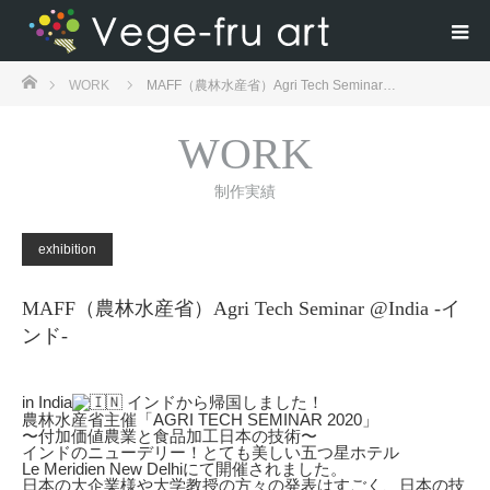
ホーム
WORK
MAFF（農林水産省）Agri Tech Seminar…
WORK
制作実績
exhibition
MAFF（農林水産省）Agri Tech Seminar @India -イ
ンド-
in India
インドから帰国しました！
農林水産省主催「AGRI TECH SEMINAR 2020」
〜付加価値農業と食品加工日本の技術〜
インドのニューデリー！とても美しい五つ星ホテル
Le Meridien New Delhiにて開催されました。
日本の大企業様や大学教授の方々の発表はすごく、日本の技