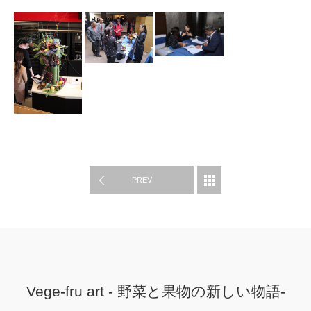
WORK
PREV
Vege-fru art - 野菜と果物の新しい物語-